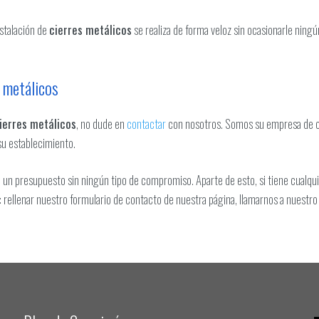
nstalación de
cierres metálicos
se realiza de forma veloz sin ocasionarle ningú
s metálicos
cierres metálicos
, no dude en
contactar
con nosotros. Somos su empresa de c
su establecimiento.
le un presupuesto sin ningún tipo de compromiso. Aparte de esto, si tiene cualq
 rellenar nuestro formulario de contacto de nuestra página, llamarnos a nuestro