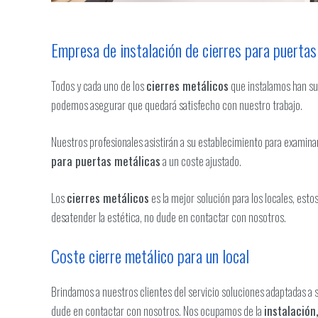
Empresa de instalación de cierres para puerta
Todos y cada uno de los
cierres metálicos
que instalamos han sup
podemos asegurar que quedará satisfecho con nuestro trabajo.
Nuestros profesionales asistirán a su establecimiento para examin
para puertas metálicas
a un coste ajustado.
Los
cierres metálicos
es la mejor solución para los locales, esto
desatender la estética, no dude en contactar con nosotros.
Coste cierre metálico para un local
Brindamos a nuestros clientes del servicio soluciones adaptadas
dude en contactar con nosotros. Nos ocupamos de la
instalación