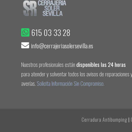
615 03 33 28
info@cerrajeriasolersevilla.es
Nuestros profesionales están
disponibles las 24 horas
para atender y solventar todos los avisos de reparaciones 
averías.
Solicita Información Sin Compromiso.
Cerradura Antibumping
|