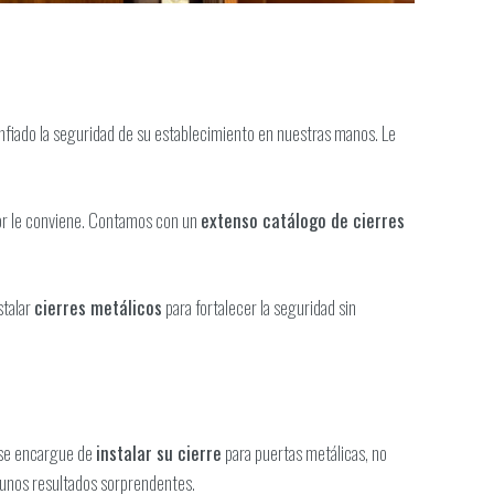
nfiado la seguridad de su establecimiento en nuestras manos. Le
r le conviene. Contamos con un
extenso catálogo de cierres
stalar
cierres metálicos
para fortalecer la seguridad sin
 se encargue de
instalar su cierre
para puertas metálicas, no
 unos resultados sorprendentes.