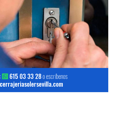
:
615 03 33 28
o escríbenos
errajeriasolersevilla.com