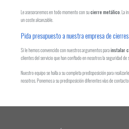
Le asesoraremos en todo momento con su
cierre metálico
. La i
un coste alcanzable.
Pida presupuesto a nuestra empresa de cierre
Si le hemos convencido con nuestros argumentos para
instalar 
clientes del servicio que han confiado en nosotros la seguridad de 
Nuestro equipo se halla a su completa predisposición para realizar
nosotros. Ponemos a su predisposición diferentes vías de contacto: