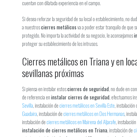
cuentan con dilatada experiencia en el campo.
Si desea reforzar la seguridad de su local o establecimiento, no du
a nuestros
cierres metálicos
va a poder estar tranquilo de que s
protegido. No importa la actividad de su negocio, le aconsejamos
i
proteger su establecimiento de los intrusos.
Cierres metálicos en Triana y en loc
sevillanas próximas
Si piensa en instalar estos
cierres de seguridad
, no dude en co
de referencia en
instalar cierres de seguridad
, efectuamos
in
Sevilla
, instalación de
cierres metálicos en Sevilla Este
, instalación
Guadaira
, instalación de
cierres metálicos en Dos Hermanas
, insta
instalación de
cierres metálicos en Mairena del Aljarafe
, instalació
instalación de cierres metálicos en Triana
, instalación de
c