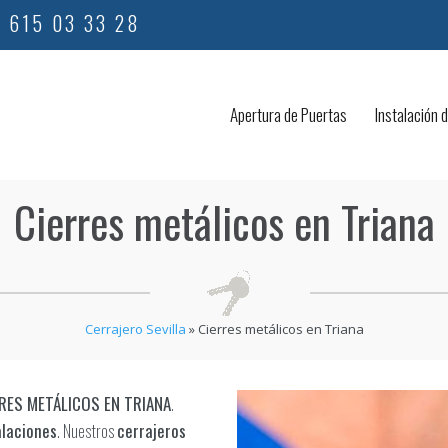
615 03 33 28
Apertura de Puertas
Instalación 
Cierres metálicos en Triana
Cerrajero Sevilla
»
Cierres metálicos en Triana
RES METÁLICOS EN TRIANA
.
alaciones
. Nuestros
cerrajeros