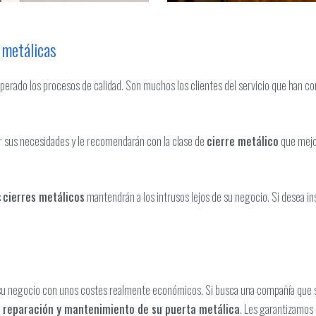
s metálicas
erado los procesos de calidad. Son muchos los clientes del servicio que han co
ar sus necesidades y le recomendarán con la clase de
cierre metálico
que mejo
s
cierres metálicos
mantendrán a los intrusos lejos de su negocio. Si desea in
 a su negocio con unos costes realmente económicos. Si busca una compañía que
, reparación y mantenimiento de su puerta metálica
. Les garantizamos