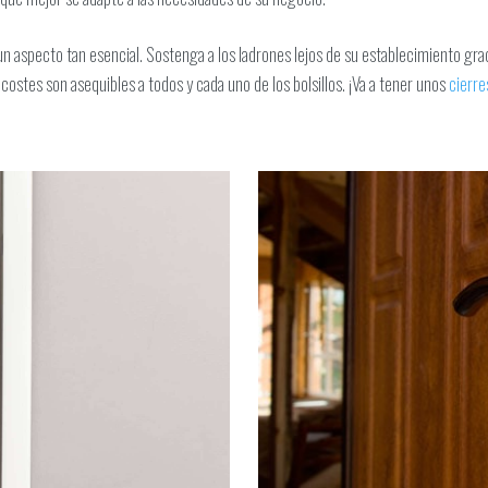
un aspecto tan esencial. Sostenga a los ladrones lejos de su establecimiento gra
ostes son asequibles a todos y cada uno de los bolsillos. ¡Va a tener unos
cierre