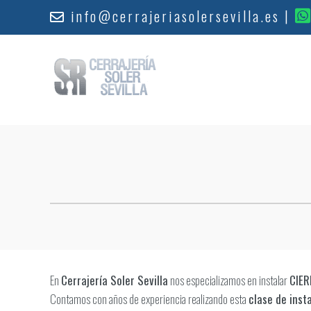
info@cerrajeriasolersevilla.es
|
En
Cerrajería Soler Sevilla
nos especializamos en instalar
CIER
Contamos con años de experiencia realizando esta
clase de inst